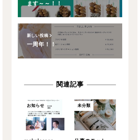
ます～～！！
新しい投稿
一周年！！
関連記事
お知らせ
未分類