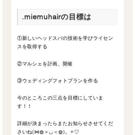
.miemuhairの目標は
①新しいヘッドスパの技術を学びライセン
スを取得する
②マルシェを計画、開催
③ウェディングフォトプランを作る
今のところこの三点を目標にしていま
す！！
詳細が決まったらまたお知らせさせてくだ
さいね(⋈◍＞◡＜◍)。✧♡