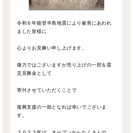
令和６年能登半島地震により被害にあわれ
ました皆様に
心よりお見舞い申し上げます。
微力ではございますが売り上げの一部を震
災見舞金として
寄付させていただくことで
復興支援の一助となれば幸いでございま
す。
２０２３年は、オープンからたくさんの