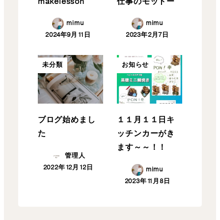
makelesson
仕事のモットー
mimu
mimu
2024年9月11日
2023年2月7日
未分類
お知らせ
ブログ始めまし
１１月１１日キ
た
ッチンカーがき
ます～～！！
管理人
2022年12月12日
mimu
2023年11月8日