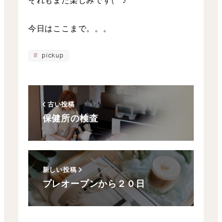
それもまた楽しみです(^^♪
今日はここまで。。。
pickup
古い投稿
保健所の検査
新しい投稿
プレオープンから２０日