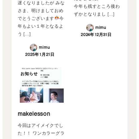
遅くなりましたが みな
今年も残すところ後わ
さま、明けましておめ
ずかとなりまし […]
でとうございます
今
年もよい１年となるよ
mimu
う […]
2024年12月31日
mimu
2025年1月21日
お知らせ
makelesson
今回はアイメイクでし
た！！ ワンカラーグラ